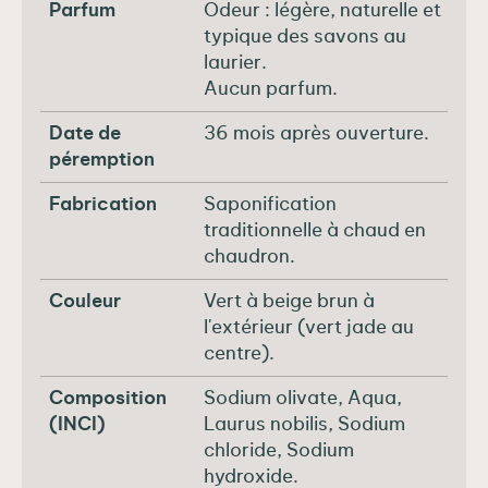
Parfum
Odeur : légère, naturelle et
typique des savons au
laurier.
Aucun parfum.
Date de
36 mois après ouverture.
péremption
Fabrication
Saponification
traditionnelle à chaud en
chaudron.
Couleur
Vert à beige brun à
l'extérieur (vert jade au
centre).
Composition
Sodium olivate, Aqua,
(INCI)
Laurus nobilis, Sodium
chloride, Sodium
hydroxide.