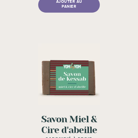
AJOUTER AU
PANIER
Savon Miel &
Cire d'abeille