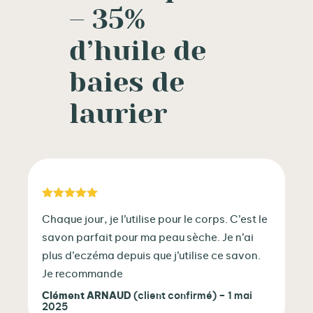
– 35%
d’huile de
baies de
laurier
Note
5
sur 5
Chaque jour, je l’utilise pour le corps. C’est le
savon parfait pour ma peau sèche. Je n’ai
plus d’eczéma depuis que j’utilise ce savon.
Je recommande
Clément ARNAUD
(client confirmé)
–
1 mai
2025