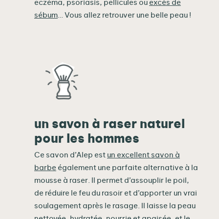
eczéma, psoriasis, pellicules ou
excès de
sébum
… Vous allez retrouver une belle peau !
un savon à raser naturel
pour les hommes
Ce savon d’Alep est
un excellent savon à
barbe
également une parfaite alternative à la
mousse à raser. Il permet d’assouplir le poil,
de réduire le feu du rasoir et d’apporter un vrai
soulagement après le rasage. Il laisse la peau
nettoyée, hydratée, nourrie et apaisée, et le