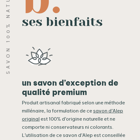
SAVON 100% NATUREL
u
r
ses bienfaits
i
e
r
un savon d’exception de
qualité premium
Produit artisanal fabriqué selon une méthode
millénaire, la formulation de ce
savon d’Alep
original
est 100% d’origine naturelle et ne
comporte ni conservateurs ni colorants.
L’utilisation de ce savon d’Alep est conseillée