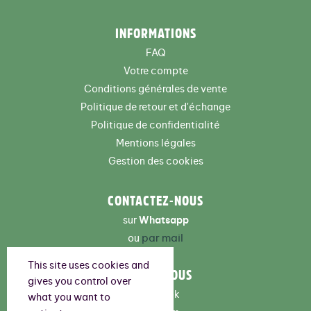
INFORMATIONS
FAQ
Votre compte
Conditions générales de vente
Politique de retour et d'échange
Politique de confidentialité
Mentions légales
Gestion des cookies
CONTACTEZ-NOUS
sur
Whatsapp
par mail
ou
This site uses cookies and
SUIVEZ-NOUS
gives you control over
Facebook
what you want to