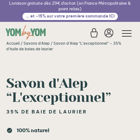
Livraison gratuite dès 29€ d'achat (en France Métropolitaine &
Cookies management panel
point relais)
... et -15% sur votre première commande ICI
Accueil
/
Savons d'Alep
/ Savon d’Alep “L’exceptionnel” – 35%
d’huile de baies de laurier
€
Savon d'Alep
“L'exceptionnel”
35% DE BAIE DE LAURIER
100% naturel