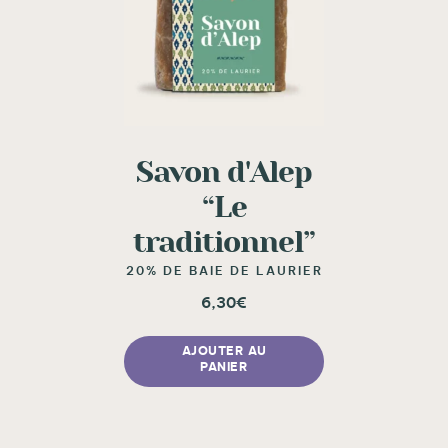
Savon d'Alep
“Le
traditionnel”
20% DE BAIE DE LAURIER
6,30
€
AJOUTER AU
PANIER