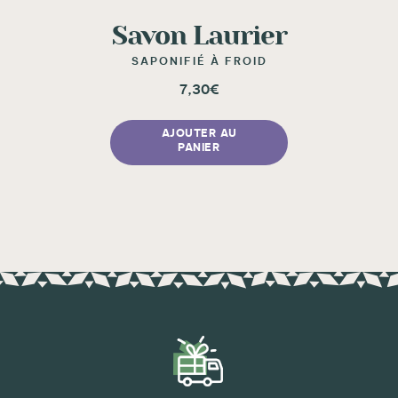
Savon Laurier
SAPONIFIÉ À FROID
7,30
€
AJOUTER AU
PANIER