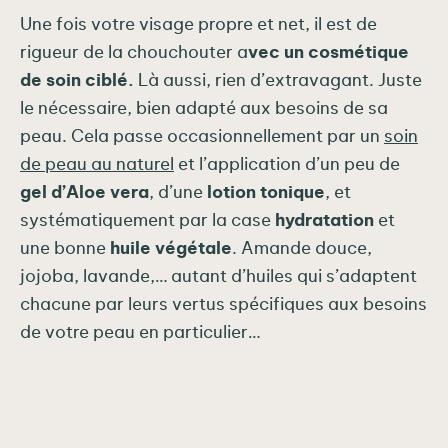
Une fois votre visage propre et net, il est de
rigueur de la chouchouter a
vec un cosmétique
de soin ciblé.
Là aussi, rien d’extravagant. Juste
le nécessaire, bien adapté aux besoins de sa
peau. Cela passe occasionnellement par un
soin
de peau au naturel
et l’application d’un peu de
gel d’Aloe vera
, d’une
lotion tonique
, et
systématiquement par la case
hydratation
et
une bonne
huile végétale
. Amande douce,
jojoba, lavande,… autant d’huiles qui s’adaptent
chacune par leurs vertus spécifiques aux besoins
de votre peau en particulier…