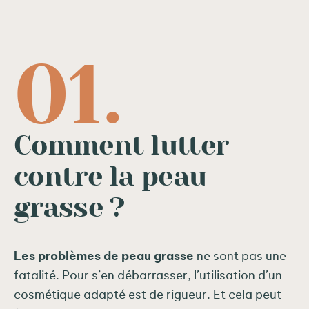
Comment lutter
contre la peau
grasse ?
Les problèmes de peau grasse
ne sont pas une
fatalité. Pour s’en débarrasser, l’utilisation d’un
cosmétique adapté est de rigueur. Et cela peut