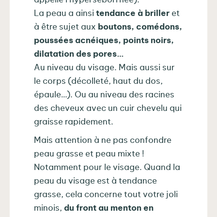
appelle l’hyperséborrhée).
La peau a ainsi
tendance à briller
et
à être sujet aux
boutons, comédons,
poussées acnéiques, points noirs,
dilatation des pores…
Au niveau du visage. Mais aussi sur
le corps (décolleté, haut du dos,
épaule…). Ou au niveau des racines
des cheveux avec un cuir chevelu qui
graisse rapidement.
Mais attention à ne pas confondre
peau grasse et peau mixte !
Notamment pour le visage. Quand la
peau du visage est à tendance
grasse, cela concerne tout votre joli
minois,
du front au menton en