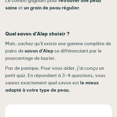
Le combo gagnant pour
retrouver une peau
saine
et
un grain de peau régulier.
Quel savon d’Alep choisir ?
Mais, sachez qu’il existe une gamme complète de
pains de
savon d’Alep
se différenciant par le
pourcentage de laurier.
Pas de panique. Pour vous aider, j’ai conçu un
petit quiz. En répondant à 3-4 questions, vous
saurez exactement quel savon est
le mieux
adapté à votre type de peau.