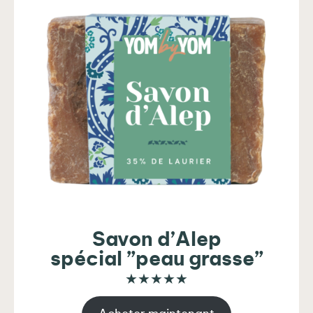
Savon d’Alep
spécial ”peau grasse”
★★★★★