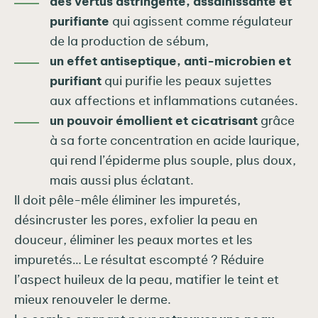
des vertus astringente, assainissante et
purifiante
qui agissent comme régulateur
de la production de sébum,
un effet antiseptique, anti-microbien et
purifiant
qui purifie les
peaux sujettes
aux
affections et inflammations cutanées.
un pouvoir émollient et cicatrisant
grâce
à sa forte concentration en acide laurique,
qui rend l’épiderme plus souple, plus doux,
mais aussi plus éclatant.
Il doit pêle-mêle éliminer les impuretés,
désincruster les pores, exfolier la peau en
douceur, éliminer les peaux mortes et les
impuretés… Le résultat escompté ? Réduire
l’aspect huileux de la peau, matifier le teint et
mieux renouveler le derme.