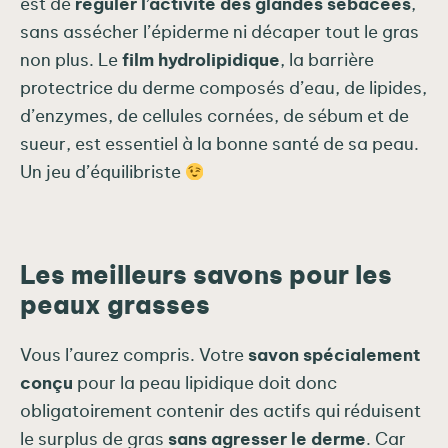
est de
réguler l’activité des glandes sébacées
,
sans assécher l’épiderme ni décaper tout le gras
non plus. Le
film hydrolipidique
, la barrière
protectrice du derme composés d’eau, de lipides,
d’enzymes, de cellules cornées, de sébum et de
sueur, est essentiel à la bonne santé de sa peau.
Un jeu d’équilibriste
Les meilleurs savons pour les
peaux grasses
Vous l’aurez compris. Votre
savon spécialement
conçu
pour la peau lipidique doit donc
obligatoirement contenir des actifs qui réduisent
le surplus de gras
sans agresser le derme
. Car