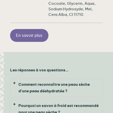
Cocoate, Glycerin, Aqua,
Sodium Hydroxyde, Mel,
Cera Alba, CI 11710.
En savoir plus
Les réponses à vos questions…
Comment reconnaître une peau sèche
d’une
peau déshydratée
?
Pourquoi un savon à froid est recommandé
pour une peau sèche ?