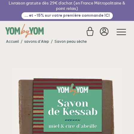
Livraison gratuite dès 29€ d'achat (en France Métropolitaine &
Cookies management panel
point relais)
... et -15% sur votre première commande ICI
Accueil
/
savons d’Alep
/
Savon peau sèche
€