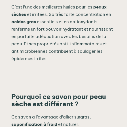
C’est l’une des meilleures huiles pour les
peaux
sèches
et irritées. Sa très forte concentration en
acides gras
essentiels et en antioxydants
renferme un fort pouvoir hydratant et nourrissant
en parfaite adéquation avec les besoins de la
peau. Et ses propriétés anti-inflammatoires et
antimicrobiennes contribuent à soulager les
épidermes irrités.
Pourquoi ce savon pour
peau
sèche
est différent ?
Ce savon a l’avantage d’allier surgras,
saponification à froid
et naturel.