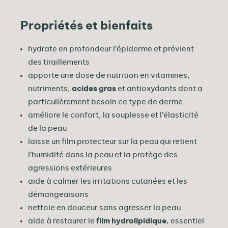
Propriétés et bienfaits
hydrate en profondeur l’épiderme et prévient
des tiraillements
apporte une dose de nutrition en vitamines,
nutriments,
acides gras
et antioxydants dont a
particulièrement besoin ce type de derme
améliore le confort, la souplesse et l’élasticité
de la peau
laisse un film protecteur sur la peau qui retient
l’humidité dans la peau et la protège des
agressions extérieures
aide à calmer les irritations cutanées et les
démangeaisons
nettoie en douceur sans agresser la peau
aide à restaurer le
film hydrolipidique
, essentiel