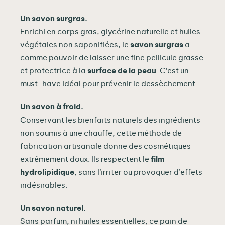
Un savon surgras.
Enrichi en corps gras, glycérine naturelle et huiles
végétales non saponifiées, le
savon surgras
a
comme pouvoir de laisser une fine pellicule grasse
et protectrice à la
surface de la peau
. C’est un
must-have idéal pour prévenir le dessèchement.
Un savon à froid.
Conservant les bienfaits naturels des ingrédients
non soumis à une chauffe, cette méthode de
fabrication artisanale donne des cosmétiques
extrêmement doux. Ils respectent le
film
hydrolipidique
, sans l’irriter ou provoquer d’effets
indésirables.
Un savon naturel.
Sans parfum, ni huiles essentielles, ce pain de