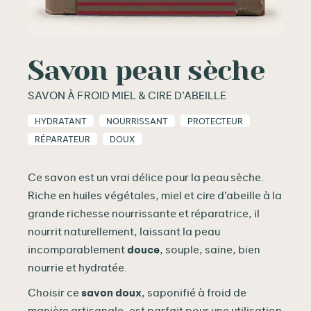
Savon peau sèche
SAVON À FROID MIEL & CIRE D’ABEILLE
HYDRATANT
NOURRISSANT
PROTECTEUR
RÉPARATEUR
DOUX
Ce savon est un vrai délice pour la peau sèche.
Riche en huiles végétales, miel et cire d’abeille à la
grande richesse nourrissante et réparatrice, il
nourrit naturellement, laissant la peau
incomparablement
douce
, souple, saine, bien
nourrie et hydratée.
Choisir ce
savon doux
, saponifié à froid de