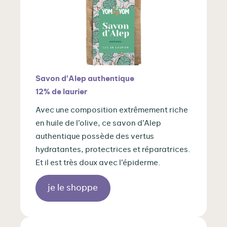
Savon d’Alep authentique
12% de laurier
Avec une composition extrêmement riche
en huile de l’olive, ce savon
d’Alep
authentique possède des vertus
hydratantes, protectrices et réparatrices.
Et il est très doux avec l’épiderme.
je le shoppe