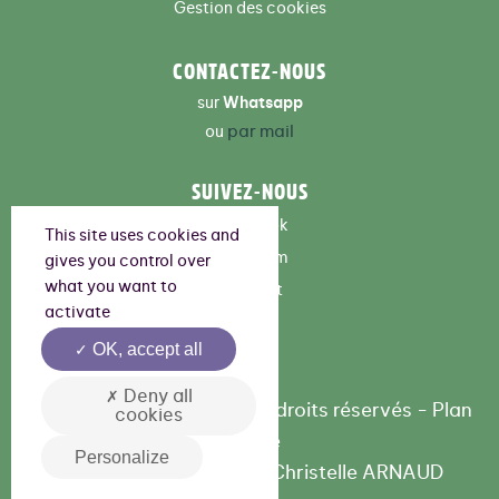
Gestion des cookies
CONTACTEZ-NOUS
sur
Whatsapp
par mail
ou
SUIVEZ-NOUS
Facebook
This site uses cookies and
Instagram
gives you control over
what you want to
Pinterest
activate
OK, accept all
Deny all
©Yom by Yom 2026 - Tous droits réservés -
Plan
cookies
de site
Personalize
Make with
by
Studio Christelle ARNAUD