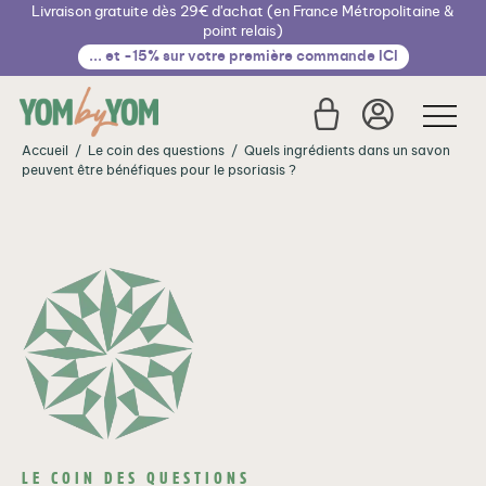
Livraison gratuite dès 29€ d'achat (en France Métropolitaine &
Cookies management panel
point relais)
... et -15% sur votre première commande ICI
Accueil
/
Le coin des questions
/
Quels ingrédients dans un savon
peuvent être bénéfiques pour le psoriasis ?
€
LE COIN DES QUESTIONS