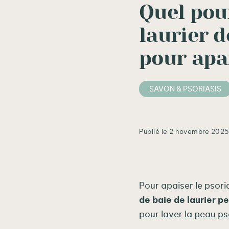
Quel pou
laurier d
pour apa
SAVON & PSORIASIS
Publié le 2 novembre 202
Pour apaiser le psori
de baie de laurier p
pour laver la peau ps