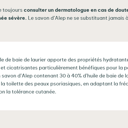
de toujours
consulter un dermatologue en cas de dout
née sévère.
Le savon d’Alep ne se substituant jamais 
ile de baie de laurier apporte des propriétés hydratant
et cicatrisantes particulièrement bénéfiques pour la 
 savon d’Alep contenant 30 à 40% d’huile de baie de la
r la toilette des peaux psoriasiques, en adaptant la fr
elon la tolérance cutanée.