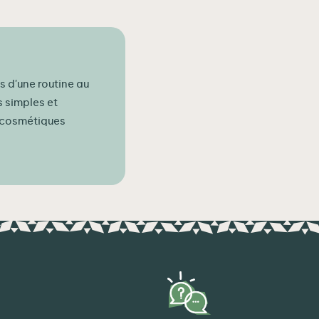
s d'une routine au
s simples et
s cosmétiques