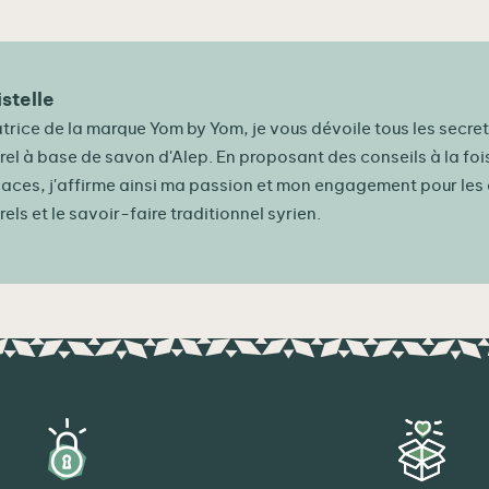
istelle
trice de la marque Yom by Yom, je vous dévoile tous les secret
rel à base de savon d'Alep. En proposant des conseils à la foi
caces, j'affirme ainsi ma passion et mon engagement pour le
rels et le savoir-faire traditionnel syrien.