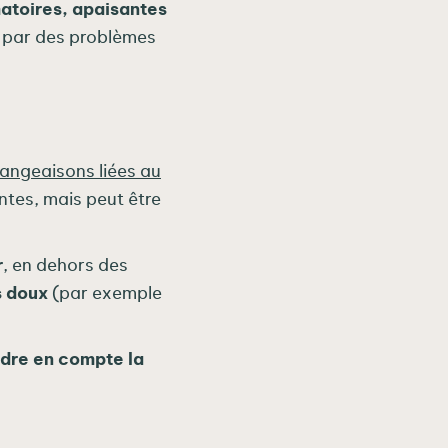
atoires, apaisantes
e par des problèmes
mangeaisons liées au
ntes, mais peut être
r
, en dehors des
s doux
(par exemple
dre en compte la