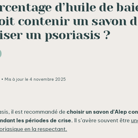
rcentage d’huile de bai
oit contenir un savon d
iser un psoriasis ?
5
• Mis à jour le 4 novembre 2025
asis, il est recommandé de
choisir un savon d’Alep co
endant les périodes de crise.
Il s’avère souvent être
un
oriasique en la respectant.