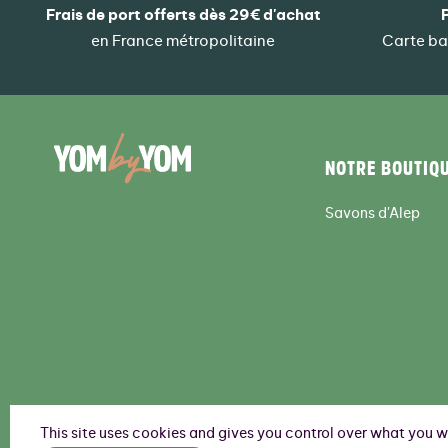
Frais de port offerts dès 29€ d'achat
en France métropolitaine
Carte ba
NOTRE BOUTIQ
Savons d'Alep
This site uses cookies and gives you control over what you 