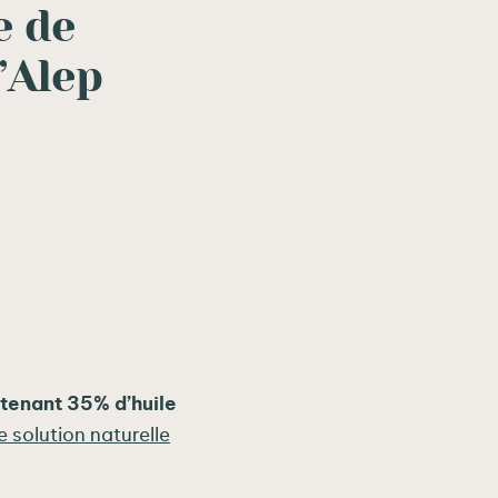
e de
’Alep
ntenant 35% d’huile
e solution naturelle