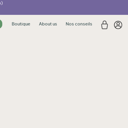
s)
Boutique
About us
Nos conseils
€