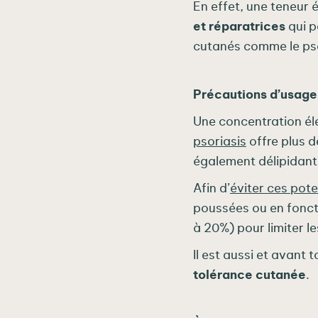
En effet, une teneur 
et réparatrices
qui p
cutanés comme le pso
Précautions d’usage
Une concentration é
psoriasis
offre plus d
également délipidant
Afin d’
éviter ces pote
poussées ou en fonct
à 20%) pour limiter l
Il est aussi et avant t
tolérance cutanée
.