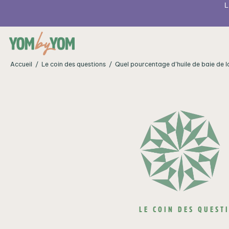
L
Cookies management panel
Accueil
/
Le coin des questions
/
Quel pourcentage d’huile de baie de la
LE COIN DES QUEST