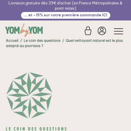
Livraison gratuite dès 29€ d'achat (en France Métropolitaine &
Cookies management panel
point relais)
... et -15% sur votre première commande ICI
Accueil
/
Le coin des questions
/
Quel nettoyant naturel est le plus
adapté au psoriasis ?
€
LE COIN DES QUESTIONS